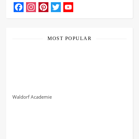
Facebook
Instagram
Pinterest
Twitter
YouTube
Channel
MOST POPULAR
Waldorf Academie