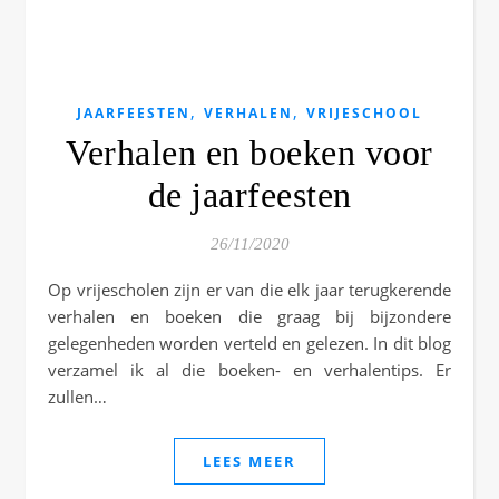
,
,
JAARFEESTEN
VERHALEN
VRIJESCHOOL
Verhalen en boeken voor
de jaarfeesten
26/11/2020
Op vrijescholen zijn er van die elk jaar terugkerende
verhalen en boeken die graag bij bijzondere
gelegenheden worden verteld en gelezen. In dit blog
verzamel ik al die boeken- en verhalentips. Er
zullen…
LEES MEER