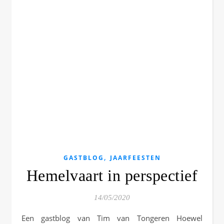
,
GASTBLOG
JAARFEESTEN
Hemelvaart in perspectief
14/05/2020
Een gastblog van Tim van Tongeren Hoewel