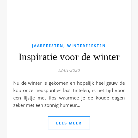
,
JAARFEESTEN
WINTERFEESTEN
Inspiratie voor de winter
12/01/2020
Nu de winter is gekomen en hopelijk heel gauw de
kou onze neuspuntjes laat tintelen, is het tijd voor
een lijstje met tips waarmee je de koude dagen
zeker met een zonnig humeur…
LEES MEER