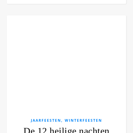
,
JAARFEESTEN
WINTERFEESTEN
De 12 heilige nachten