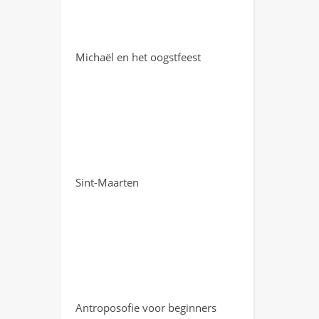
Michaël en het oogstfeest
Sint-Maarten
Antroposofie voor beginners