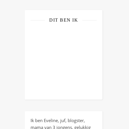
DIT BEN IK
Ik ben Eveline, juf, blogster,
mama van 3 jongens, gelukkig