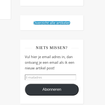
Overzicht alle artikelen
NIETS MISSEN?
Vul hier je email adres in, dan
ontvang je een email als ik een
nieuw artikel post!
E-mailadres
Abonneren