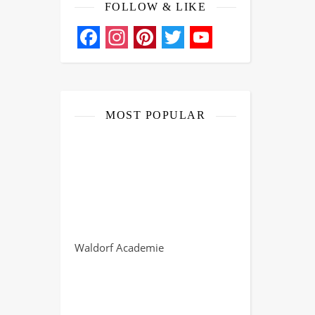
FOLLOW & LIKE
Facebook
Instagram
Pinterest
Twitter
YouTube
Channel
MOST POPULAR
Waldorf Academie