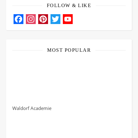
FOLLOW & LIKE
Facebook
Instagram
Pinterest
Twitter
YouTube
Channel
MOST POPULAR
Waldorf Academie