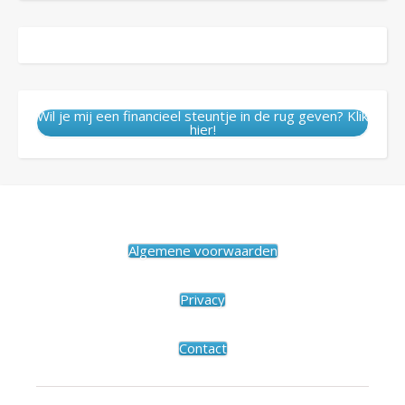
Wil je mij een financieel steuntje in de rug geven? Klik
hier!
Algemene voorwaarden
Privacy
Contact