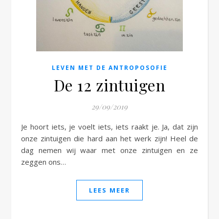
e
LEVEN MET DE ANTROPOSOFIE
De 12 zintuigen
29/09/2019
Je hoort iets, je voelt iets, iets raakt je. Ja, dat zijn
onze zintuigen die hard aan het werk zijn! Heel de
dag nemen wij waar met onze zintuigen en ze
zeggen ons…
LEES MEER