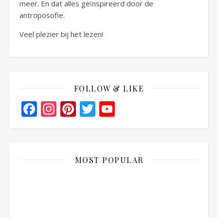
meer. En dat alles geïnspireerd door de
antroposofie.
Veel plezier bij het lezen!
FOLLOW & LIKE
Facebook
Instagram
Pinterest
Twitter
YouTube
Channel
MOST POPULAR