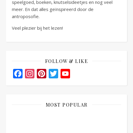
speelgoed, boeken, knutselsideetjes en nog veel
meer. En dat alles geïnspireerd door de
antroposofie.
Veel plezier bij het lezen!
FOLLOW & LIKE
Facebook
Instagram
Pinterest
Twitter
YouTube
Channel
MOST POPULAR