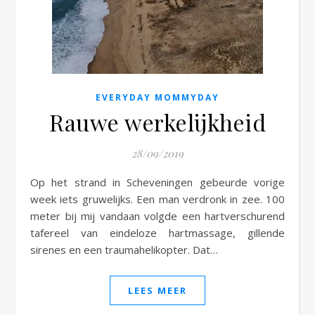
e
EVERYDAY MOMMYDAY
Rauwe werkelijkheid
28/09/2019
Op het strand in Scheveningen gebeurde vorige
week iets gruwelijks. Een man verdronk in zee. 100
meter bij mij vandaan volgde een hartverschurend
tafereel van eindeloze hartmassage, gillende
sirenes en een traumahelikopter. Dat…
LEES MEER