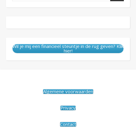
Wil je mij een financieel steuntje in de rug geven? Klik
hier!
Algemene voorwaarden
Privacy
Contact