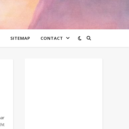
SITEMAP
CONTACT
ar
cht