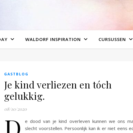
DAY
WALDORF INSPIRATION
CURSUSSEN
GASTBLOG
Je kind verliezen en tóch
gelukkig.
08/10/2020
D
e dood van je kind overleven kunnen we ons ma
slecht voorstellen. Persoonlijk kan ik er niet eens e