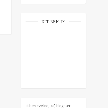
DIT BEN IK
Ik ben Eveline, juf, blogster,