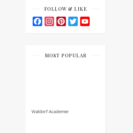
FOLLOW & LIKE
Facebook
Instagram
Pinterest
Twitter
YouTube
Channel
MOST POPULAR
Waldorf Academie