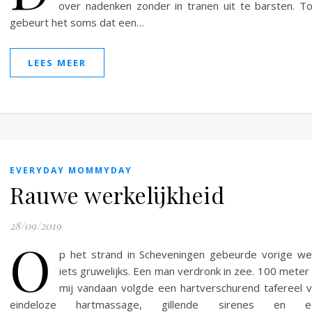
over nadenken zonder in tranen uit te barsten. T
gebeurt het soms dat een…
LEES MEER
EVERYDAY MOMMYDAY
Rauwe werkelijkheid
28/09/2019
O
p het strand in Scheveningen gebeurde vorige w
iets gruwelijks. Een man verdronk in zee. 100 meter 
mij vandaan volgde een hartverschurend tafereel 
eindeloze hartmassage, gillende sirenes en e