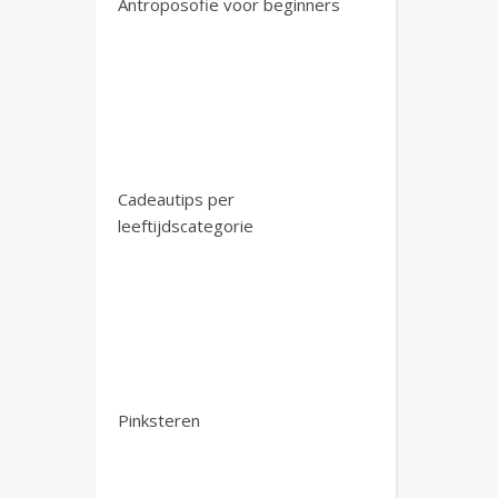
Antroposofie voor beginners
Cadeautips per
leeftijdscategorie
Pinksteren