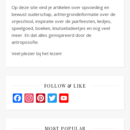
Op deze site vind je artikelen over opvoeding en
bewust ouderschap, achtergrondinformatie over de
vrijeschool, inspiratie over de jaarfeesten, liedjes,
speelgoed, boeken, knutselsideetjes en nog veel
meer. En dat alles geïnspireerd door de
antroposofie.
Veel plezier bij het lezen!
FOLLOW & LIKE
Facebook
Instagram
Pinterest
Twitter
YouTube
Channel
MOST POPULAR