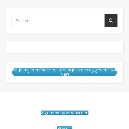
Wil je mij een financieel steuntje in de rug geven? Klik
hier!
Algemene voorwaarden
Privacy