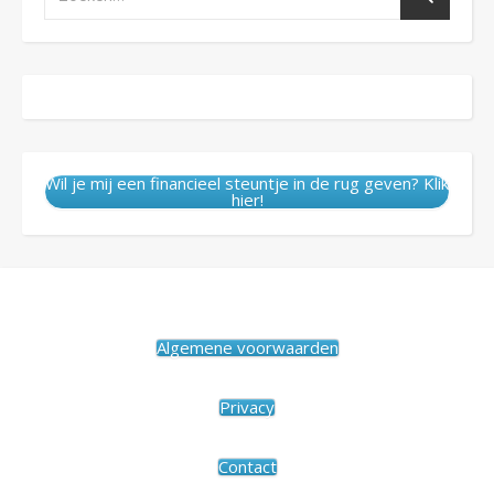
Wil je mij een financieel steuntje in de rug geven? Klik
hier!
Algemene voorwaarden
Privacy
Contact