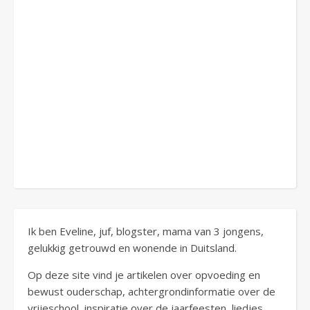
Ik ben Eveline, juf, blogster, mama van 3 jongens,
gelukkig getrouwd en wonende in Duitsland.
Op deze site vind je artikelen over opvoeding en
bewust ouderschap, achtergrondinformatie over de
vrijeschool, inspiratie over de jaarfeesten, liedjes,