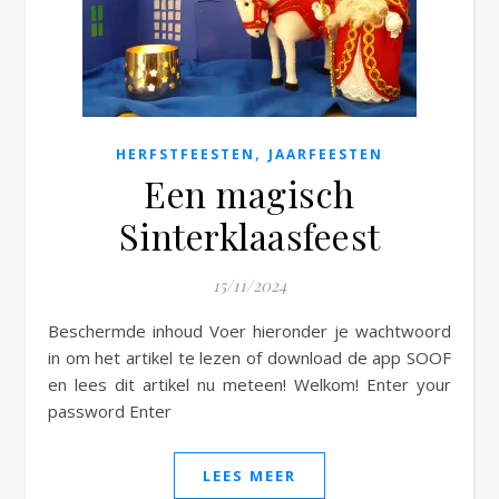
e
,
HERFSTFEESTEN
JAARFEESTEN
Een magisch
Sinterklaasfeest
15/11/2024
Beschermde inhoud Voer hieronder je wachtwoord
in om het artikel te lezen of download de app SOOF
en lees dit artikel nu meteen! Welkom! Enter your
password Enter
LEES MEER