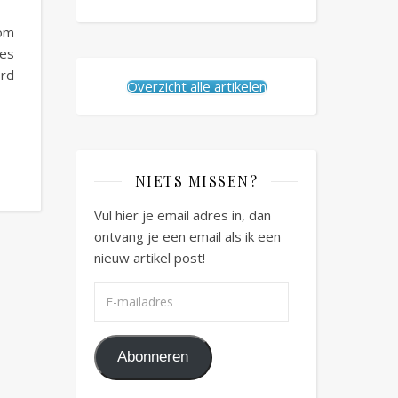
 om
ees
ord
Overzicht alle artikelen
NIETS MISSEN?
Vul hier je email adres in, dan
ontvang je een email als ik een
nieuw artikel post!
E-mailadres
Abonneren