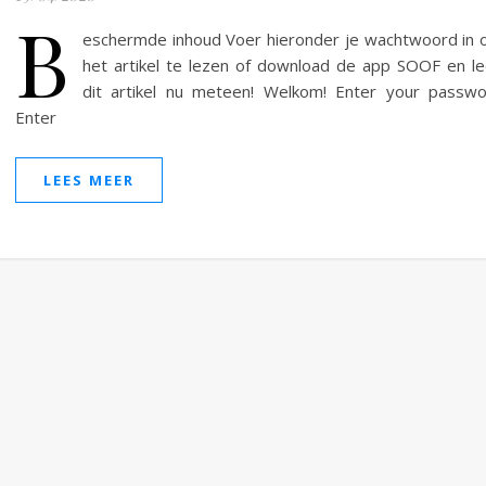
B
eschermde inhoud Voer hieronder je wachtwoord in
het artikel te lezen of download de app SOOF en l
dit artikel nu meteen! Welkom! Enter your passw
Enter
LEES MEER