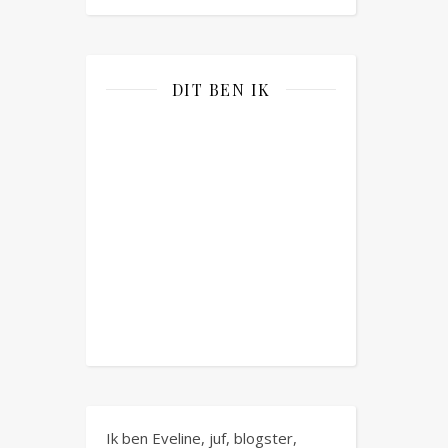
DIT BEN IK
Ik ben Eveline, juf, blogster,