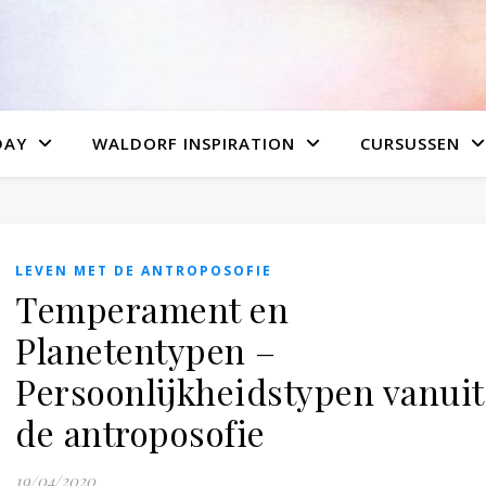
DAY
WALDORF INSPIRATION
CURSUSSEN
LEVEN MET DE ANTROPOSOFIE
Temperament en
Planetentypen –
Persoonlijkheidstypen vanuit
de antroposofie
19/04/2020