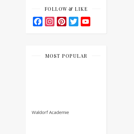
FOLLOW & LIKE
Facebook
Instagram
Pinterest
Twitter
YouTube
Channel
MOST POPULAR
Waldorf Academie