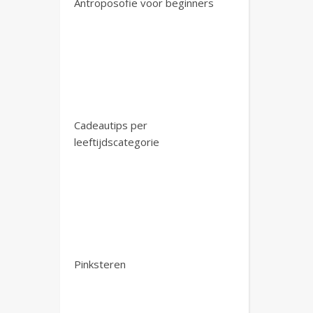
Antroposofie voor beginners
Cadeautips per
leeftijdscategorie
Pinksteren