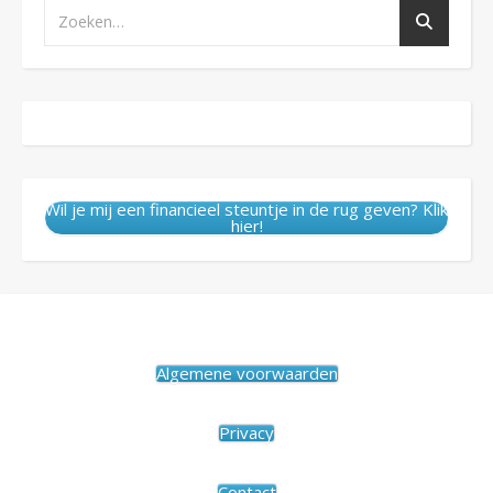
Wil je mij een financieel steuntje in de rug geven? Klik
hier!
Algemene voorwaarden
Privacy
Contact