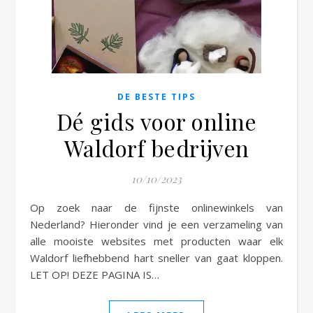
e
DE BESTE TIPS
Dé gids voor online
Waldorf bedrijven
10/10/2023
Op zoek naar de fijnste onlinewinkels van
Nederland? Hieronder vind je een verzameling van
alle mooiste websites met producten waar elk
Waldorf liefhebbend hart sneller van gaat kloppen.
LET OP! DEZE PAGINA IS…