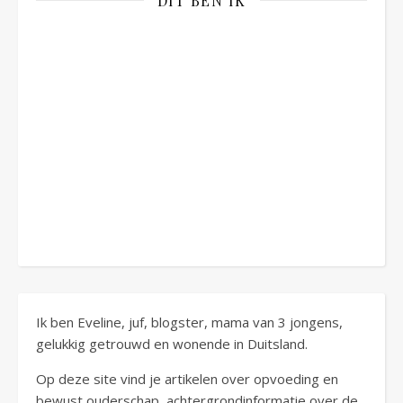
DIT BEN IK
Ik ben Eveline, juf, blogster, mama van 3 jongens,
gelukkig getrouwd en wonende in Duitsland.
Op deze site vind je artikelen over opvoeding en
bewust ouderschap, achtergrondinformatie over de