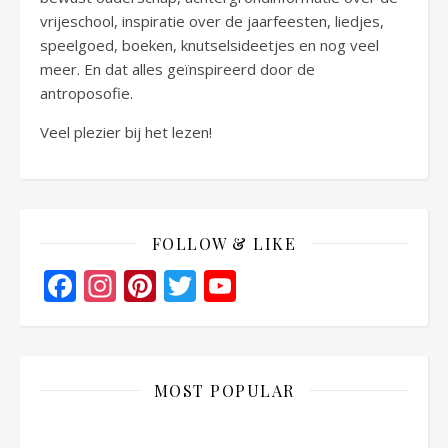
vrijeschool, inspiratie over de jaarfeesten, liedjes,
speelgoed, boeken, knutselsideetjes en nog veel
meer. En dat alles geïnspireerd door de
antroposofie.
Veel plezier bij het lezen!
FOLLOW & LIKE
Facebook
Instagram
Pinterest
Twitter
YouTube
Channel
MOST POPULAR