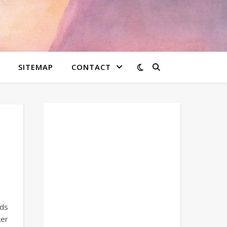
SITEMAP
CONTACT
ds
ker