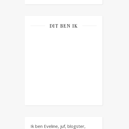
DIT BEN IK
Ik ben Eveline, juf, blogster,