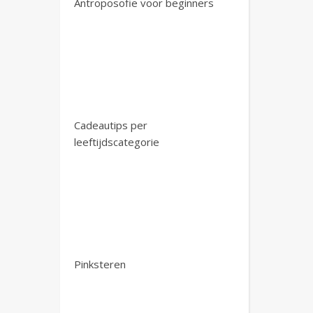
Antroposofie voor beginners
Cadeautips per
leeftijdscategorie
Pinksteren