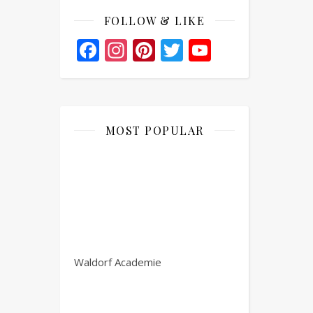
FOLLOW & LIKE
Facebook
Instagram
Pinterest
Twitter
YouTube
Channel
MOST POPULAR
Waldorf Academie