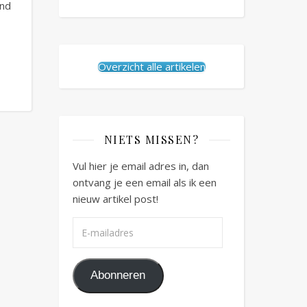
ind
Overzicht alle artikelen
NIETS MISSEN?
Vul hier je email adres in, dan
ontvang je een email als ik een
nieuw artikel post!
E-mailadres
Abonneren