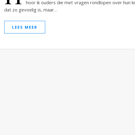
hoor ik ouders die met vragen rondlopen over hun k
dat zo gevoelig is, maar…
LEES MEER