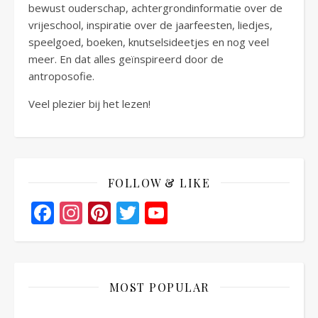
bewust ouderschap, achtergrondinformatie over de
vrijeschool, inspiratie over de jaarfeesten, liedjes,
speelgoed, boeken, knutselsideetjes en nog veel
meer. En dat alles geïnspireerd door de
antroposofie.
Veel plezier bij het lezen!
FOLLOW & LIKE
Facebook
Instagram
Pinterest
Twitter
YouTube
Channel
MOST POPULAR