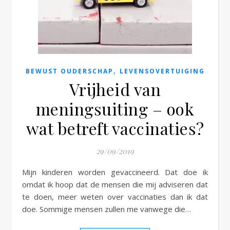
e
,
BEWUST OUDERSCHAP
LEVENSOVERTUIGING
Vrijheid van
meningsuiting – ook
wat betreft vaccinaties?
29/09/2019
Mijn kinderen worden gevaccineerd. Dat doe ik
omdat ik hoop dat de mensen die mij adviseren dat
te doen, meer weten over vaccinaties dan ik dat
doe. Sommige mensen zullen me vanwege die…