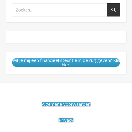
Wil je mij een financieel steuntje in de rug geven? Klik
hier!
Algemene voorwaarden
Privacy