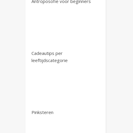
Antroposofie voor beginners
Cadeautips per
leeftijdscategorie
Pinksteren