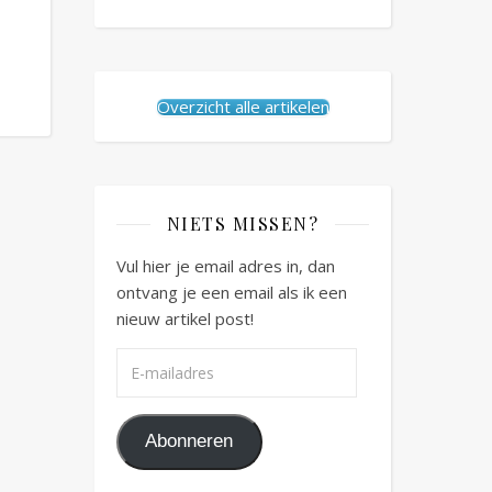
Overzicht alle artikelen
NIETS MISSEN?
Vul hier je email adres in, dan
ontvang je een email als ik een
nieuw artikel post!
E-mailadres
Abonneren