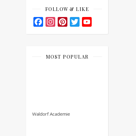
FOLLOW & LIKE
Facebook
Instagram
Pinterest
Twitter
YouTube
Channel
MOST POPULAR
Waldorf Academie