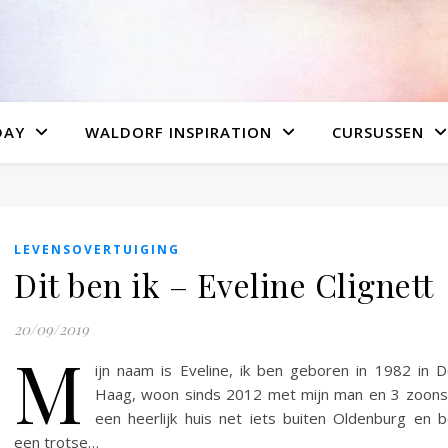
DAY
WALDORF INSPIRATION
CURSUSSEN
LEVENSOVERTUIGING
Dit ben ik – Eveline Clignett
20/09/2019
M
ijn naam is Eveline, ik ben geboren in 1982 in 
Haag, woon sinds 2012 met mijn man en 3 zoons
een heerlijk huis net iets buiten Oldenburg en 
een trotse…