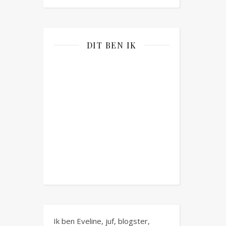
DIT BEN IK
Ik ben Eveline, juf, blogster,