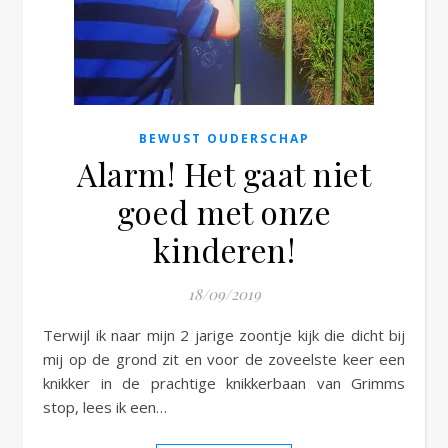
e
BEWUST OUDERSCHAP
Alarm! Het gaat niet
goed met onze
kinderen!
18/09/2019
Terwijl ik naar mijn 2 jarige zoontje kijk die dicht bij
mij op de grond zit en voor de zoveelste keer een
knikker in de prachtige knikkerbaan van Grimms
stop, lees ik een…