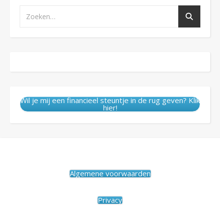
Wil je mij een financieel steuntje in de rug geven? Klik
hier!
Algemene voorwaarden
Privacy