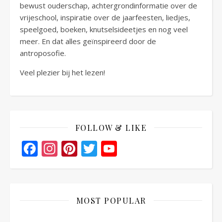
bewust ouderschap, achtergrondinformatie over de
vrijeschool, inspiratie over de jaarfeesten, liedjes,
speelgoed, boeken, knutselsideetjes en nog veel
meer. En dat alles geïnspireerd door de
antroposofie.
Veel plezier bij het lezen!
FOLLOW & LIKE
Facebook
Instagram
Pinterest
Twitter
YouTube
Channel
MOST POPULAR