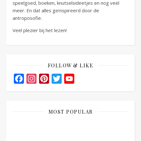
speelgoed, boeken, knutselsideetjes en nog veel
meer. En dat alles geïnspireerd door de
antroposofie.
Veel plezier bij het lezen!
FOLLOW & LIKE
Facebook
Instagram
Pinterest
Twitter
YouTube
Channel
MOST POPULAR