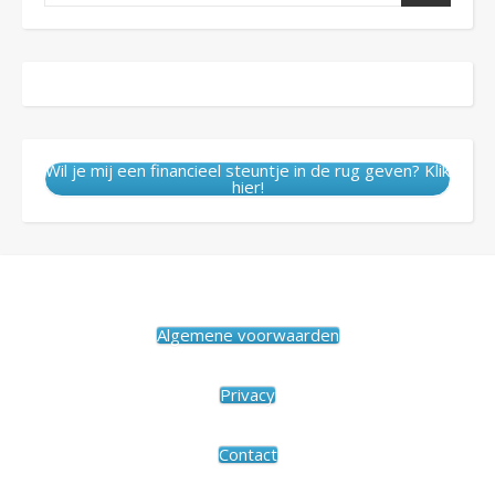
Wil je mij een financieel steuntje in de rug geven? Klik
hier!
Algemene voorwaarden
Privacy
Contact