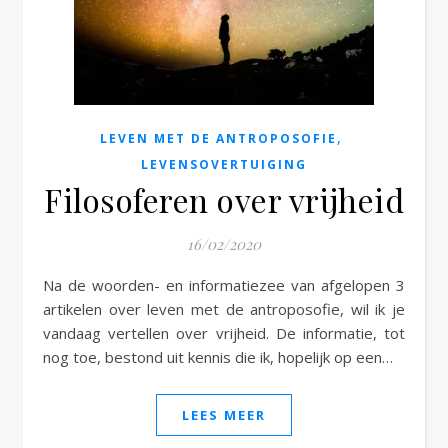
e
,
LEVEN MET DE ANTROPOSOFIE
LEVENSOVERTUIGING
Filosoferen over vrijheid
16/02/2020
Na de woorden- en informatiezee van afgelopen 3
artikelen over leven met de antroposofie, wil ik je
vandaag vertellen over vrijheid. De informatie, tot
nog toe, bestond uit kennis die ik, hopelijk op een…
LEES MEER