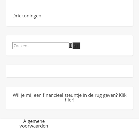
Driekoningen
Wil je mij een financieel steuntje in de rug geven? Klik
hier!
Algemene
voorwaarden