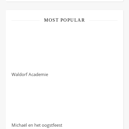
Facebook
Instagram
Pinterest
Twitter
YouTube
Channel
MOST POPULAR
Waldorf Academie
Michaël en het oogstfeest