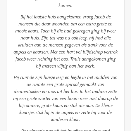
komen.
Bij het laatste huis aangekomen vroeg Jacob de
mensen die daar woonden om een extra grote en
mooie kaars. Toen hij die had gekregen ging hij weer
naar huis. Zijn tas was nu ook leeg, hij had alle
kruiden aan de mensen gegeven als dank voor de
appels en kaarsen. Met een hart vol blijdschap vertrok
Jacob weer richting het bos. Thuis aangekomen ging
hij meteen vlijtig aan het werk.
Hij ruimde zijn huisje leeg en legde in het midden van
de ruimte een grote spiraal gemaakt van
dennentakken en mos uit het bos. In het midden zette
hij een grote wortel van een boom neer met daarop de
bijzondere, grote kaars en stak die aan. De kleine
kaarsjes stak hij in de appels en zette hij voor de
kinderen klaar.
De volgende dag bij het invallen van de avond