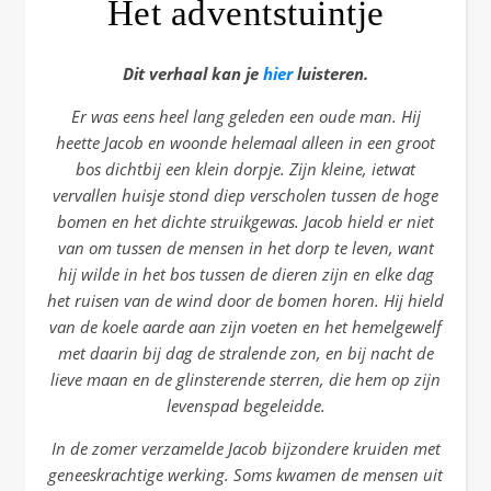
Het adventstuintje
Dit verhaal kan je
hier
luisteren.
Er was eens heel lang geleden een oude man. Hij
heette Jacob en woonde helemaal alleen in een groot
bos dichtbij een klein dorpje. Zijn kleine, ietwat
vervallen huisje stond diep verscholen tussen de hoge
bomen en het dichte struikgewas. Jacob hield er niet
van om tussen de mensen in het dorp te leven, want
hij wilde in het bos tussen de dieren zijn en elke dag
het ruisen van de wind door de bomen horen. Hij hield
van de koele aarde aan zijn voeten en het hemelgewelf
met daarin bij dag de stralende zon, en bij nacht de
lieve maan en de glinsterende sterren, die hem op zijn
levenspad begeleidde.
In de zomer verzamelde Jacob bijzondere kruiden met
geneeskrachtige werking. Soms kwamen de mensen uit