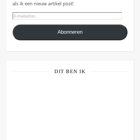
als ik een nieuw artikel post!
E-mailadres
Abonneren
DIT BEN IK