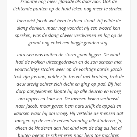
kroontje nog meer glansde als daarvoor. Ook de
lichtende punten op de huid leken nog meer te stralen.
Toen wist Jacob wat hem te doen stond. Hij wilde de
slang danken, maar nog voordat hij een woord kon
spreken, was de slang alweer verdwenen en lag op de
grond nog enkel een laagje gouden stof.
Intussen was buiten de storm gaan liggen. De wind
had de wolken uiteengedreven en de zon scheen met
voorzichtige stralen weer op de vochtige aarde. Jacob
trok zijn jas aan, vulde zijn tas vol met kruiden, trok de
deur stevig achter zich dicht en ging op pad. Bij het
dorp aangekomen klopte hij op alle deuren en vroeg
om appels en kaarsen.
De mensen keken verbaasd
naar Jacob, maar gaven hem natuurlijk de appels en
kaarsen waar hij om vroeg. Hij vertelde de mensen dat
morgen op de eerste adventszondag alle kinderen, ja,
alleen de kinderen aan het eind van de dag als het al
buiten begon te schemeren naar hem toe mochten