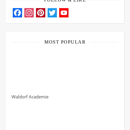
Facebook
Instagram
Pinterest
Twitter
YouTube
Channel
MOST POPULAR
Waldorf Academie