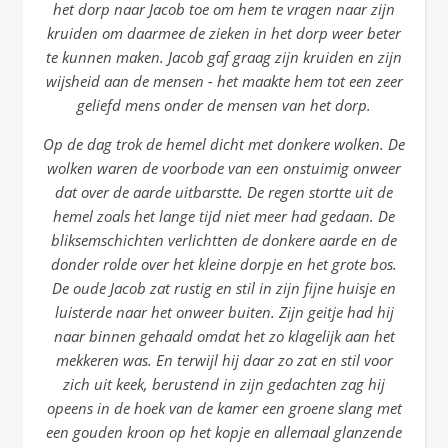
het dorp naar Jacob toe om hem te vragen naar zijn
kruiden om daarmee de zieken in het dorp weer beter
te kunnen maken. Jacob gaf graag zijn kruiden en zijn
wijsheid aan de mensen - het maakte hem tot een zeer
geliefd mens onder de mensen van het dorp.
Op de dag trok de hemel dicht met donkere wolken. De
wolken waren de voorbode van een onstuimig onweer
dat over de aarde uitbarstte. De regen stortte uit de
hemel zoals het lange tijd niet meer had gedaan. De
bliksemschichten verlichtten de donkere aarde en de
donder rolde over het kleine dorpje en het grote bos.
De oude Jacob zat rustig en stil in zijn fijne huisje en
luisterde naar het onweer buiten. Zijn geitje had hij
naar binnen gehaald omdat het zo klagelijk aan het
mekkeren was. En terwijl hij daar zo zat en stil voor
zich uit keek, berustend in zijn gedachten zag hij
opeens in de hoek van de kamer een groene slang met
een gouden kroon op het kopje en allemaal glanzende