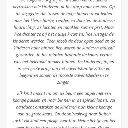
vertrokken alle kinderen uit het dorp naar het bos. Op
de weggetjes die tussen de hoge bomen door leiden
naar het kleine huisje, renden en dansten de kinderen
luidruchtig, Ze lachten en maakten samen pret. Maar
hoe dichter ze bij het huisje kwamen, hoe rustiger de
kinderen werden. Toen Jacob de deur open deed en de
kinderen naar binnen liep waren de kinderen muisstil
geworden. In het midden brandde de kaars, verder
was het helemaal donker binnen. De kinderen gingen
in een grote kring om het adventstuintje zitten en
begonnen samen de mooiste adventsliederen te
zingen.
Elk kind mocht nu om de beurt een appel met een
kaarsje pakken en naar binnen in de spiraal lopen. Vol
aandacht ontstaken de kinderen hun kleine kaarsje
aan de grote kaars. Op de spiraalweg naar buiten
zocht elk kind een plekje voor hun kleine lichtje om het
neer te zetten tussen de takken en het mos. Oh wat