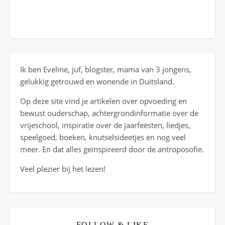
Ik ben Eveline, juf, blogster, mama van 3 jongens,
gelukkig getrouwd en wonende in Duitsland.
Op deze site vind je artikelen over opvoeding en
bewust ouderschap, achtergrondinformatie over de
vrijeschool, inspiratie over de jaarfeesten, liedjes,
speelgoed, boeken, knutselsideetjes en nog veel
meer. En dat alles geïnspireerd door de antroposofie.
Veel plezier bij het lezen!
FOLLOW & LIKE