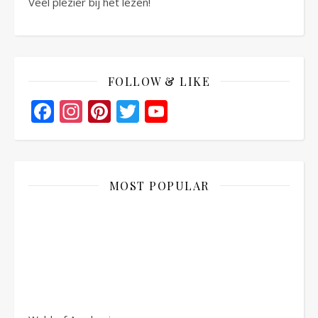
Veel plezier bij het lezen!
FOLLOW & LIKE
Facebook
Instagram
Pinterest
Twitter
YouTube
Channel
MOST POPULAR