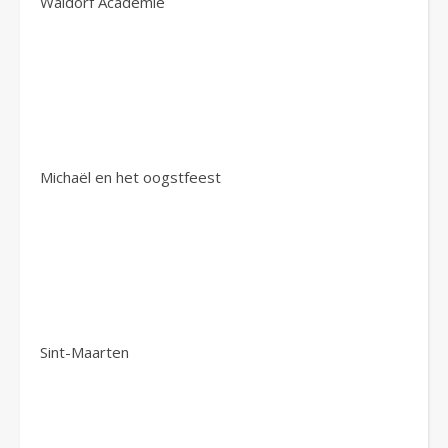
Waldorf Academie
Michaël en het oogstfeest
Sint-Maarten