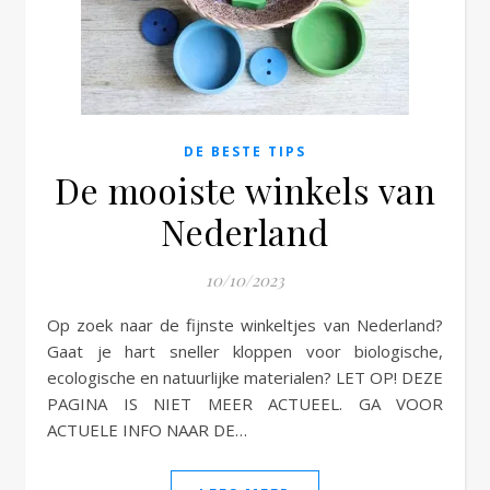
e
DE BESTE TIPS
De mooiste winkels van
Nederland
10/10/2023
Op zoek naar de fijnste winkeltjes van Nederland?
Gaat je hart sneller kloppen voor biologische,
ecologische en natuurlijke materialen? LET OP! DEZE
PAGINA IS NIET MEER ACTUEEL. GA VOOR
ACTUELE INFO NAAR DE…