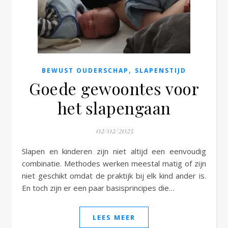
e
,
BEWUST OUDERSCHAP
SLAPENSTIJD
Goede gewoontes voor
het slapengaan
02/02/2025
Slapen en kinderen zijn niet altijd een eenvoudig
combinatie. Methodes werken meestal matig of zijn
niet geschikt omdat de praktijk bij elk kind ander is.
En toch zijn er een paar basisprincipes die…
LEES MEER