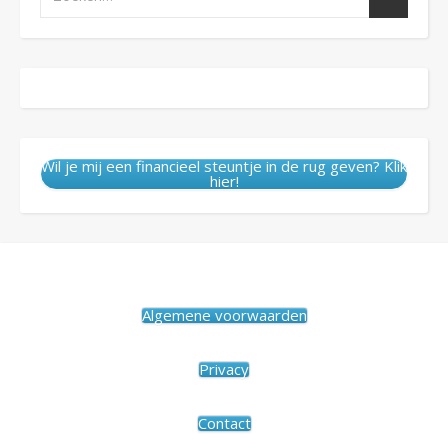
Wil je mij een financieel steuntje in de rug geven? Klik
hier!
Algemene voorwaarden
Privacy
Contact