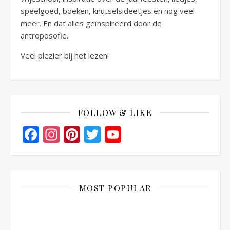
speelgoed, boeken, knutselsideetjes en nog veel
meer. En dat alles geïnspireerd door de
antroposofie.
Veel plezier bij het lezen!
FOLLOW & LIKE
Facebook
Instagram
Pinterest
Twitter
YouTube
Channel
MOST POPULAR