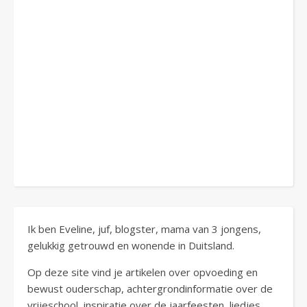
Ik ben Eveline, juf, blogster, mama van 3 jongens,
gelukkig getrouwd en wonende in Duitsland.
Op deze site vind je artikelen over opvoeding en
bewust ouderschap, achtergrondinformatie over de
vrijeschool, inspiratie over de jaarfeesten, liedjes,