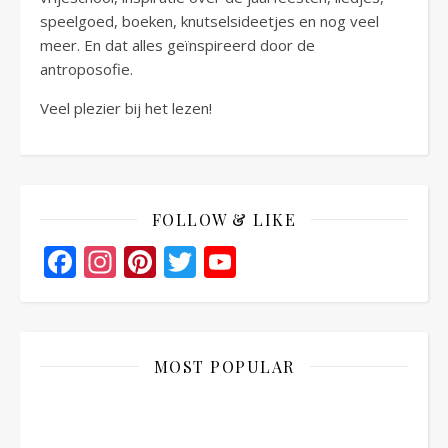
speelgoed, boeken, knutselsideetjes en nog veel
meer. En dat alles geïnspireerd door de
antroposofie.
Veel plezier bij het lezen!
FOLLOW & LIKE
Facebook
Instagram
Pinterest
Twitter
YouTube
Channel
MOST POPULAR