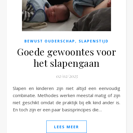
e
,
BEWUST OUDERSCHAP
SLAPENSTIJD
Goede gewoontes voor
het slapengaan
02/02/2025
Slapen en kinderen zijn niet altijd een eenvoudig
combinatie. Methodes werken meestal matig of zijn
niet geschikt omdat de praktijk bij elk kind ander is.
En toch zijn er een paar basisprincipes die…
LEES MEER