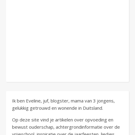
Ik ben Eveline, juf, blogster, mama van 3 jongens,
gelukkig getrouwd en wonende in Duitsland.
Op deze site vind je artikelen over opvoeding en
bewust ouderschap, achtergrondinformatie over de
vrijeschool, inspiratie over de jaarfeesten, liedjes,