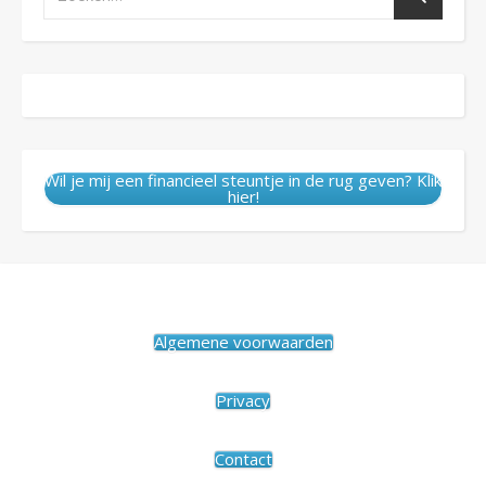
Wil je mij een financieel steuntje in de rug geven? Klik
hier!
Algemene voorwaarden
Privacy
Contact