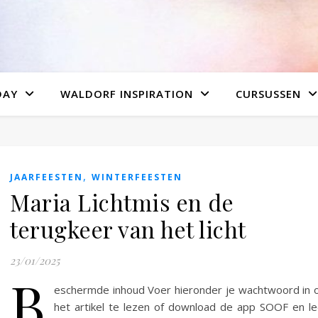
DAY
WALDORF INSPIRATION
CURSUSSEN
,
JAARFEESTEN
WINTERFEESTEN
Maria Lichtmis en de
terugkeer van het licht
23/01/2025
B
eschermde inhoud Voer hieronder je wachtwoord in
het artikel te lezen of download de app SOOF en l