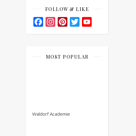
FOLLOW & LIKE
Facebook
Instagram
Pinterest
Twitter
YouTube
Channel
MOST POPULAR
Waldorf Academie