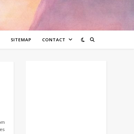
SITEMAP
CONTACT
 om
ees