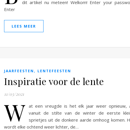
dit artikel nu meteen! Welkom! Enter your passw
Enter
LEES MEER
,
JAARFEESTEN
LENTEFEESTEN
Inspiratie voor de lente
11/03/2021
W
at een vreugde is het elk jaar weer opnieuw, 
vanuit de stilte van de winter de eerste kle
sprietjes uit de donkere aarde omhoog komen. 
wordt elke ochtend weer lichter, de…