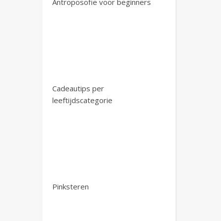
Antroposofie voor beginners
Cadeautips per
leeftijdscategorie
Pinksteren