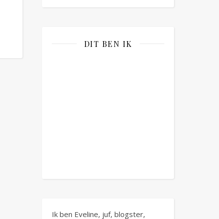
DIT BEN IK
Ik ben Eveline, juf, blogster,