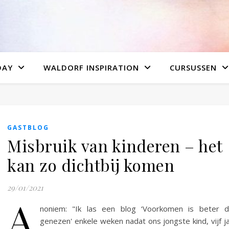
DAY
WALDORF INSPIRATION
CURSUSSEN
GASTBLOG
Misbruik van kinderen – het
kan zo dichtbij komen
29/01/2021
A
noniem: "Ik las een blog ‘Voorkomen is beter d
genezen' enkele weken nadat ons jongste kind, vijf j