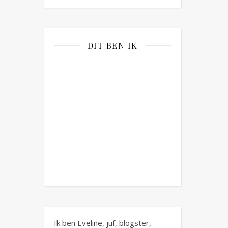
DIT BEN IK
Ik ben Eveline, juf, blogster,