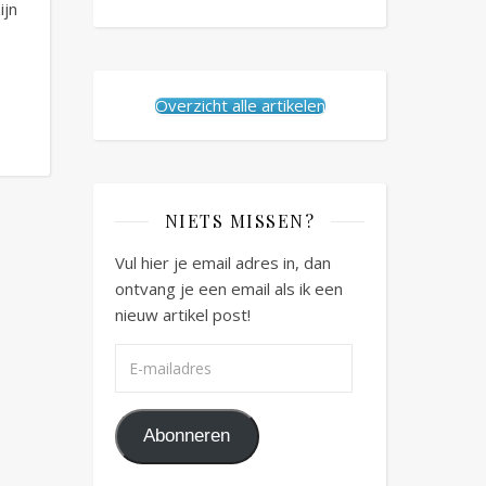
ijn
Overzicht alle artikelen
NIETS MISSEN?
Vul hier je email adres in, dan
ontvang je een email als ik een
nieuw artikel post!
E-mailadres
Abonneren