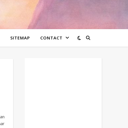
SITEMAP
CONTACT
an
aar