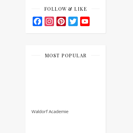
FOLLOW & LIKE
Facebook
Instagram
Pinterest
Twitter
YouTube
Channel
MOST POPULAR
Waldorf Academie