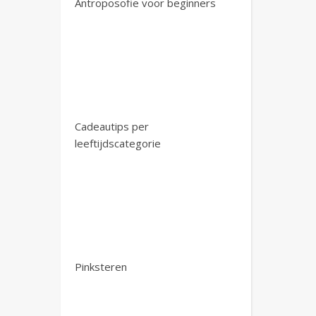
Antroposofie voor beginners
Cadeautips per
leeftijdscategorie
Pinksteren