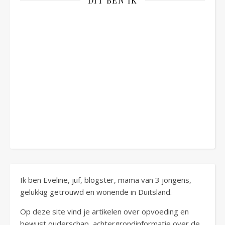
DIT BEN IK
Ik ben Eveline, juf, blogster, mama van 3 jongens,
gelukkig getrouwd en wonende in Duitsland.
Op deze site vind je artikelen over opvoeding en
bewust ouderschap, achtergrondinformatie over de