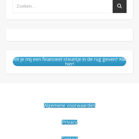
Wil je mij een financieel steuntje in de rug geven? Klik
hier!
Algemene voorwaarden
Privacy
Contact