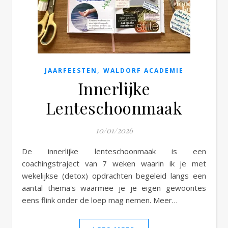
e
,
JAARFEESTEN
WALDORF ACADEMIE
Innerlijke
Lenteschoonmaak
10/01/2026
De innerlijke lenteschoonmaak is een
coachingstraject van 7 weken waarin ik je met
wekelijkse (detox) opdrachten begeleid langs een
aantal thema's waarmee je je eigen gewoontes
eens flink onder de loep mag nemen. Meer…