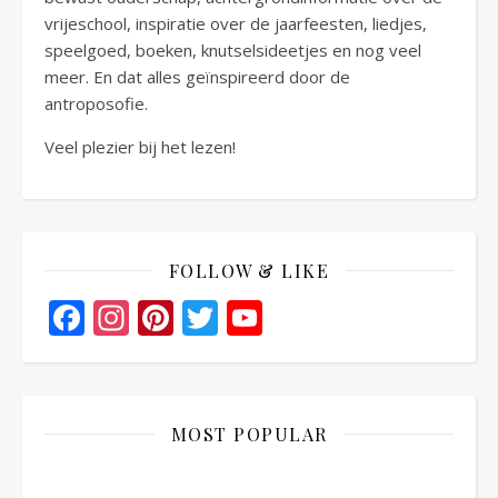
vrijeschool, inspiratie over de jaarfeesten, liedjes,
speelgoed, boeken, knutselsideetjes en nog veel
meer. En dat alles geïnspireerd door de
antroposofie.
Veel plezier bij het lezen!
FOLLOW & LIKE
Facebook
Instagram
Pinterest
Twitter
YouTube
Channel
MOST POPULAR