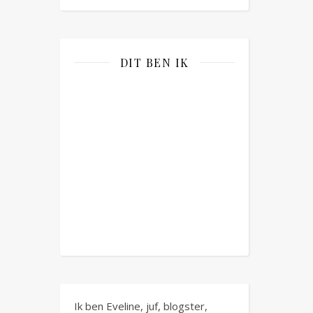
DIT BEN IK
Ik ben Eveline, juf, blogster,