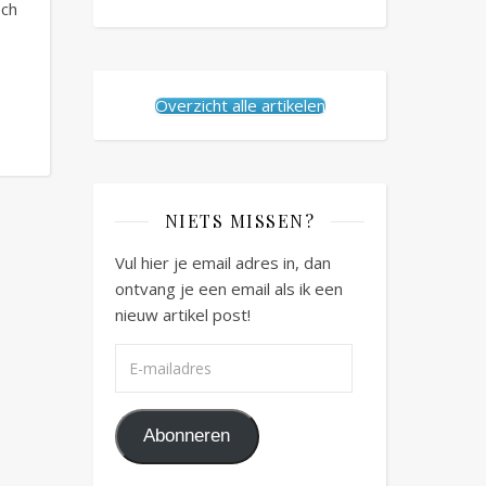
och
Overzicht alle artikelen
NIETS MISSEN?
Vul hier je email adres in, dan
ontvang je een email als ik een
nieuw artikel post!
E-mailadres
Abonneren