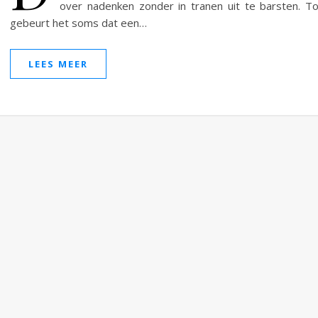
over nadenken zonder in tranen uit te barsten. T
gebeurt het soms dat een…
LEES MEER