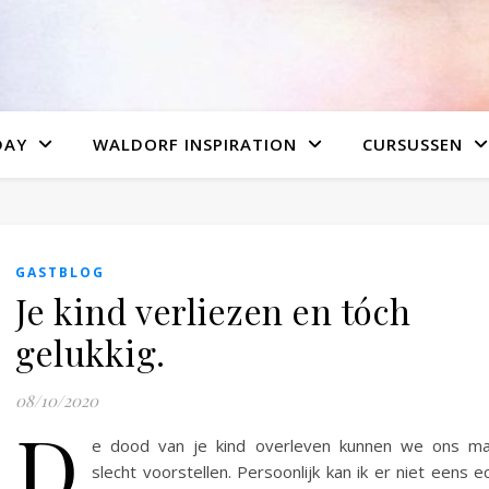
DAY
WALDORF INSPIRATION
CURSUSSEN
GASTBLOG
Je kind verliezen en tóch
gelukkig.
08/10/2020
D
e dood van je kind overleven kunnen we ons ma
slecht voorstellen. Persoonlijk kan ik er niet eens e