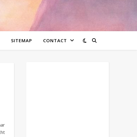
SITEMAP
CONTACT
ar
cht