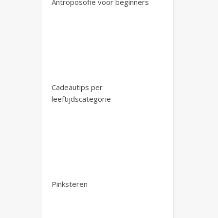
Antroposofie voor beginners
Cadeautips per
leeftijdscategorie
Pinksteren