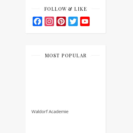
FOLLOW & LIKE
Facebook
Instagram
Pinterest
Twitter
YouTube
Channel
MOST POPULAR
Waldorf Academie