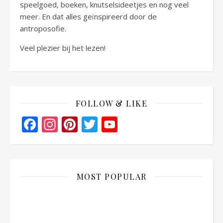
speelgoed, boeken, knutselsideetjes en nog veel
meer. En dat alles geïnspireerd door de
antroposofie.
Veel plezier bij het lezen!
FOLLOW & LIKE
Facebook
Instagram
Pinterest
Twitter
YouTube
Channel
MOST POPULAR