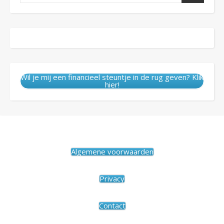
Wil je mij een financieel steuntje in de rug geven? Klik
hier!
Algemene voorwaarden
Privacy
Contact